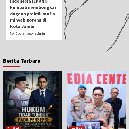
Indonesia (LPKNI)
kembali membongkar
dugaan praktik mafia
minyak goreng di
Kota Jambi.
5 bulan ago
admin
Berita Terbaru
Artikel
Artikel