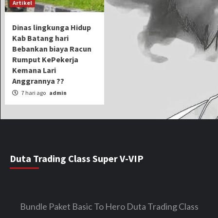
Artikel
Dinas lingkunga Hidup
Kab Batang hari
Bebankan biaya Racun
Rumput KePekerja
Kemana Lari
Anggrannya ??
7 hari ago
admin
Duta Trading Class Super V-VIP
Bundle Paket Basic To Hero Duta Trading Class