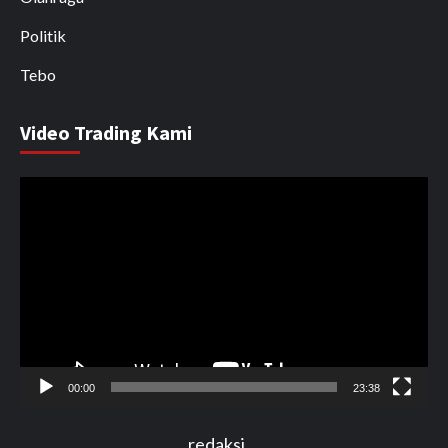
Politik
Tebo
Video Trading Kami
Pemutar
Video
00:00
23:38
redaksi