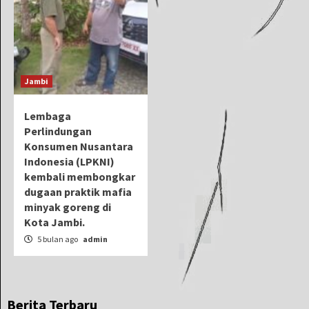
Jambi
Lembaga
Perlindungan
Konsumen Nusantara
Indonesia (LPKNI)
kembali membongkar
dugaan praktik mafia
minyak goreng di
Kota Jambi.
5 bulan ago
admin
Berita Terbaru