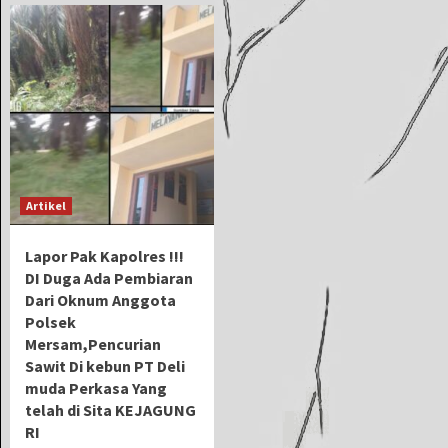
Artikel
Lapor Pak Kapolres !!!
DI Duga Ada Pembiaran
Dari Oknum Anggota
Polsek
Mersam,Pencurian
Sawit Di kebun PT Deli
muda Perkasa Yang
telah di Sita KEJAGUNG
RI