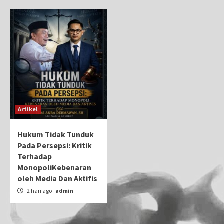
Artikel
Hukum Tidak Tunduk
Pada Persepsi: Kritik
Terhadap
MonopoliKebenaran
oleh Media Dan Aktifis
2 hari ago
admin