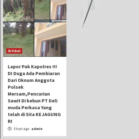
Artikel
Lapor Pak Kapolres !!!
DI Duga Ada Pembiaran
Dari Oknum Anggota
Polsek
Mersam,Pencurian
Sawit Di kebun PT Deli
muda Perkasa Yang
telah di Sita KEJAGUNG
RI
5 hari ago
admin