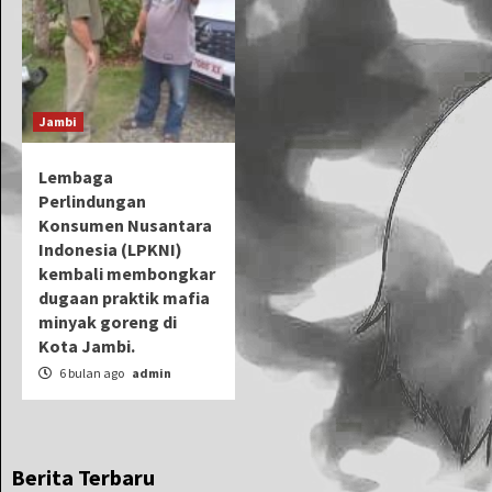
Jambi
Lembaga
Perlindungan
Konsumen Nusantara
Indonesia (LPKNI)
kembali membongkar
dugaan praktik mafia
minyak goreng di
Kota Jambi.
6 bulan ago
admin
Berita Terbaru