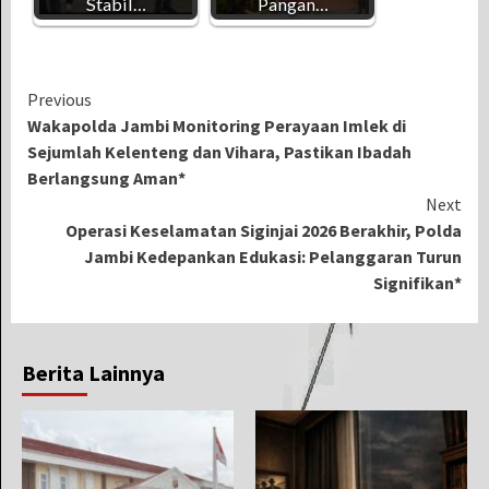
Stabil…
Pangan…
Continue
Previous
Wakapolda Jambi Monitoring Perayaan Imlek di
Reading
Sejumlah Kelenteng dan Vihara, Pastikan Ibadah
Berlangsung Aman*
Next
Operasi Keselamatan Siginjai 2026 Berakhir, Polda
Jambi Kedepankan Edukasi: Pelanggaran Turun
Signifikan*
Berita Lainnya