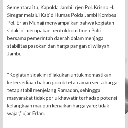
Sementara itu, Kapolda Jambi Irjen Pol. Krisno H.
Siregar melalui Kabid Humas Polda Jambi Kombes
Pol. Erlan Munaji menyampaikan bahwa kegiatan
sidak ini merupakan bentuk komitmen Polri
bersama pemerintah daerah dalam menjaga
stabilitas pasokan dan harga pangan di wilayah
Jambi.
“Kegiatan sidak ini dilakukan untuk memastikan
ketersediaan bahan pokok tetap aman serta harga
tetap stabil menjelang Ramadan, sehingga
masyarakat tidak perlu khawatir terhadap potensi
kelangkaan maupun kenaikan harga yang tidak
wajar,” ujar Erlan.