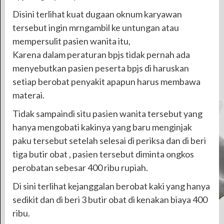
Disini terlihat kuat dugaan oknum karyawan
tersebut ingin mrngambil ke untungan atau
mempersulit pasien wanita itu,
Karena dalam peraturan bpjs tidak pernah ada
menyebutkan pasien peserta bpjs di haruskan
setiap berobat penyakit apapun harus membawa
materai.
Tidak sampaindi situ pasien wanita tersebut yang
hanya mengobati kakinya yang baru menginjak
paku tersebut setelah selesai di periksa dan di beri
tiga butir obat , pasien tersebut diminta ongkos
perobatan sebesar 400 ribu rupiah.
Di sini terlihat kejanggalan berobat kaki yang hanya
sedikit dan di beri 3 butir obat di kenakan biaya 400
ribu.