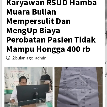
Karyawan RSUD Hamba
Muara Bulian
Mempersulit Dan
MengUp Biaya
Perobatan Pasien Tidak
Mampu Hongga 400 rb
2 bulan ago
admin