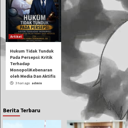
Artikel
Hukum Tidak Tunduk
Pada Persepsi: Kritik
Terhadap
MonopoliKebenaran
oleh Media Dan Aktifis
3 hari ago
admin
Berita Terbaru