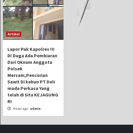
Artikel
Lapor Pak Kapolres !!!
DI Duga Ada Pembiaran
Dari Oknum Anggota
Polsek
Mersam,Pencurian
Sawit Di kebun PT Deli
muda Perkasa Yang
telah di Sita KEJAGUNG
RI
4 hari ago
admin