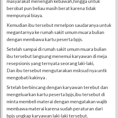
masyarakat menengah kebawah,hingga untuk
berobat pun beliau masih berat karena tidak
mempunyai biaya.
Kemudian ibu tersebut mrnelpon saudaranya untuk
megantarnya ke rumah sakit umum muara bulian
dengan membawa kartu peserta bpjs.
Setelah sampai di rumah sakit umum muara bulian
ibu tersebut langsung menemui karyawan di meja
resepsionis yang ternyata seorang laki-laki,
Dan ibu tersebut mengutarakan msksud nya untk
mengobati kakinya .
Srtelah berbincang dengan karyawan terebut dan
mengeluarkan kartu peserta bpjs,ibu tersebut di
minta membeli materai dengan mengatakan wajib
membawa materai karena sudah peraturan dari
bpjs ungkap karyawan laki-laki tersebut.